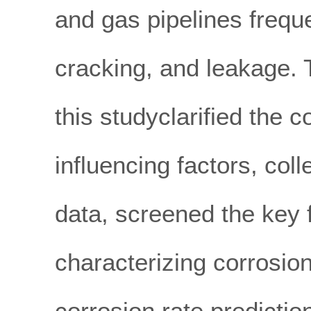
and gas pipelines frequ
cracking, and leakage. 
this studyclarified the
influencing factors, col
data, screened the key f
characterizing corrosio
corrosion rate predict