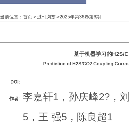
当前位置：
首页
>
过刊浏览
->
2025年第36卷第6期
基于机器学习的H2S/
Prediction of H2S/CO2 Coupling Corro
DOI:
李嘉轩1，孙庆峰2?，
作者:
5，王 强5，陈良超1